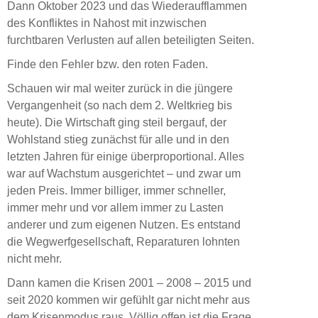
Dann Oktober 2023 und das Wiederaufflammen
des Konfliktes in Nahost mit inzwischen
furchtbaren Verlusten auf allen beteiligten Seiten.
Finde den Fehler bzw. den roten Faden.
Schauen wir mal weiter zurück in die jüngere
Vergangenheit (so nach dem 2. Weltkrieg bis
heute). Die Wirtschaft ging steil bergauf, der
Wohlstand stieg zunächst für alle und in den
letzten Jahren für einige überproportional. Alles
war auf Wachstum ausgerichtet – und zwar um
jeden Preis. Immer billiger, immer schneller,
immer mehr und vor allem immer zu Lasten
anderer und zum eigenen Nutzen. Es entstand
die Wegwerfgesellschaft, Reparaturen lohnten
nicht mehr.
Dann kamen die Krisen 2001 – 2008 – 2015 und
seit 2020 kommen wir gefühlt gar nicht mehr aus
dem Krisenmodus raus. Völlig offen ist die Frage,