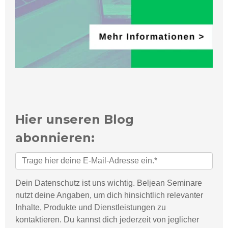
Hier unseren Blog
abonnieren:
Dein Datenschutz ist uns wichtig. Beljean Seminare
nutzt deine Angaben, um dich hinsichtlich relevanter
Inhalte, Produkte und Dienstleistungen zu
kontaktieren. Du kannst dich jederzeit von jeglicher