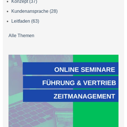
Konzept
(37)
Kundenansprache
(28)
Leitfaden
(63)
Alle Themen