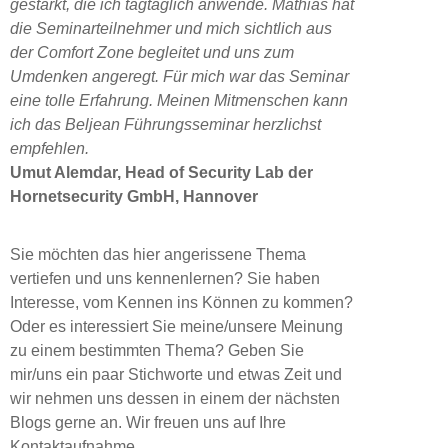
gestärkt, die ich tagtäglich anwende. Mathias hat
die Seminarteilnehmer und mich sichtlich aus
der Comfort Zone begleitet und uns zum
Umdenken angeregt. Für mich war das Seminar
eine tolle Erfahrung. Meinen Mitmenschen kann
ich das Beljean Führungsseminar herzlichst
empfehlen.
Umut Alemdar, Head of Security Lab der
Hornetsecurity GmbH, Hannover
Sie möchten das hier angerissene Thema
vertiefen und uns kennenlernen? Sie haben
Interesse, vom Kennen ins Können zu kommen?
Oder es interessiert Sie meine/unsere Meinung
zu einem bestimmten Thema? Geben Sie
mir/uns ein paar Stichworte und etwas Zeit und
wir nehmen uns dessen in einem der nächsten
Blogs gerne an. Wir freuen uns auf Ihre
Kontaktaufnahme.