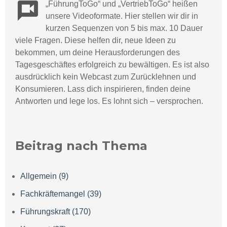
„
F
ü
hrungToGo“ und „VertriebToGo“ hei
ßen
unsere Videoformate. Hier stellen wir dir in
kurzen Sequenzen von 5 bis max. 10 Dauer
viele Fragen. Diese helfen dir, neue Ideen zu
bekommen, um deine Herausforderungen des
Tagesgeschäftes erfolgreich zu bewältigen. Es ist also
ausdrücklich kein Webcast zum Zurücklehnen und
Konsumieren.
Lass dich inspirieren, finden deine
Antworten und lege los. Es lohnt sich – versprochen.
Beitrag nach Thema
Allgemein
(9)
Fachkräftemangel
(39)
Führungskraft
(170)