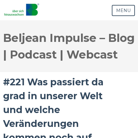
MENU
Beljean Impulse – Blog
| Podcast | Webcast
#221 Was passiert da
grad in unserer Welt
und welche
Veränderungen
kommen noch auf