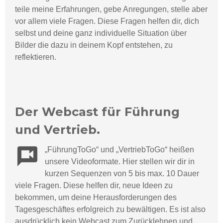
teile meine Erfahrungen, gebe Anregungen, stelle aber
vor allem viele Fragen. Diese Fragen helfen dir, dich
selbst und deine ganz individuelle Situation über
Bilder die dazu in deinem Kopf entstehen, zu
reflektieren.
Der Webcast für Führung
und Vertrieb.
„
F
ü
hrungToGo“ und „VertriebToGo“ hei
ßen
unsere Videoformate. Hier stellen wir dir in
kurzen Sequenzen von 5 bis max. 10 Dauer
viele Fragen. Diese helfen dir, neue Ideen zu
bekommen, um deine Herausforderungen des
Tagesgeschäftes erfolgreich zu bewältigen. Es ist also
ausdrücklich kein Webcast zum Zurücklehnen und