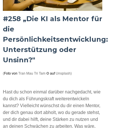
#258 „Die KI als Mentor für
die
Persönlichkeitsentwicklung:
Unterstützung oder
Unsinn?"
(
Foto von
Tran Mau Tri Tam ✪
auf
Unsplash
)
Hast du schon einmal darüber nachgedacht, wie
du dich als Führungskraft weiterentwickeln
kannst? Vielleicht wünschst du dir einen Mentor,
der dich genau dort abholt, wo du gerade stehst,
und dir dabei hilft, deine Stärken zu nutzen und
an deinen Schwächen zu arbeiten. Was wäre,