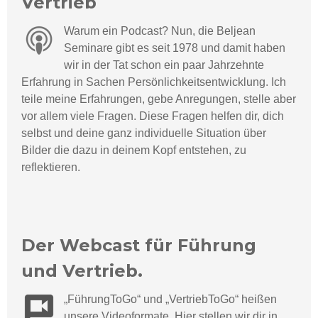
Vertrieb
Warum ein Podcast? Nun, die Beljean
Seminare gibt es seit 1978 und damit haben
wir in der Tat schon ein paar Jahrzehnte
Erfahrung in Sachen Persönlichkeitsentwicklung. Ich
teile meine Erfahrungen, gebe Anregungen, stelle aber
vor allem viele Fragen. Diese Fragen helfen dir, dich
selbst und deine ganz individuelle Situation über
Bilder die dazu in deinem Kopf entstehen, zu
reflektieren.
Der Webcast für Führung
und Vertrieb.
„
F
ü
hrungToGo“ und „VertriebToGo“ hei
ßen
unsere Videoformate. Hier stellen wir dir in