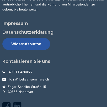
vertriebliche Themen und die Führung von Mitarbeitenden zu
geben, bis heute weiter.
Impressum
Datenschutzerklärung
Kontaktieren Sie uns
+49 511 420055
info (at) beljeanseminare.ch
Edgar-Scheibe-Straße 15
D - 30655 Hannover
F
L