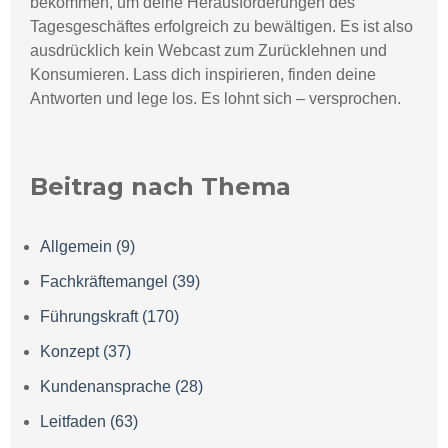
bekommen, um deine Herausforderungen des
Tagesgeschäftes erfolgreich zu bewältigen. Es ist also
ausdrücklich kein Webcast zum Zurücklehnen und
Konsumieren.
Lass dich inspirieren, finden deine
Antworten und lege los. Es lohnt sich – versprochen.
Beitrag nach Thema
Allgemein
(9)
Fachkräftemangel
(39)
Führungskraft
(170)
Konzept
(37)
Kundenansprache
(28)
Leitfaden
(63)