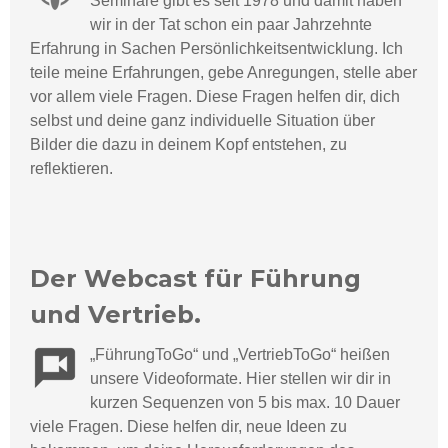
Seminare gibt es seit 1978 und damit haben
wir in der Tat schon ein paar Jahrzehnte
Erfahrung in Sachen Persönlichkeitsentwicklung. Ich
teile meine Erfahrungen, gebe Anregungen, stelle aber
vor allem viele Fragen. Diese Fragen helfen dir, dich
selbst und deine ganz individuelle Situation über
Bilder die dazu in deinem Kopf entstehen, zu
reflektieren.
Der Webcast für Führung
und Vertrieb.
„
F
ü
hrungToGo“ und „VertriebToGo“ hei
ßen
unsere Videoformate. Hier stellen wir dir in
kurzen Sequenzen von 5 bis max. 10 Dauer
viele Fragen. Diese helfen dir, neue Ideen zu