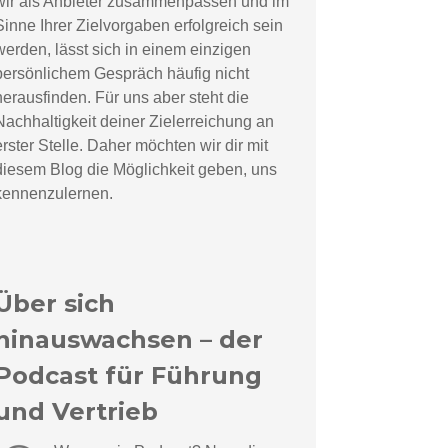
wir als Anbieter zusammenpassen und im
Sinne Ihrer Zielvorgaben erfolgreich sein
werden, lässt sich in einem einzigen
persönlichem Gespräch häufig nicht
herausfinden. Für uns aber steht die
Nachhaltigkeit deiner Zielerreichung an
erster Stelle. Daher möchten wir dir mit
diesem Blog die Möglichkeit geben, uns
kennenzulernen.
Über sich
hinauswachsen – der
Podcast für Führung
und Vertrieb