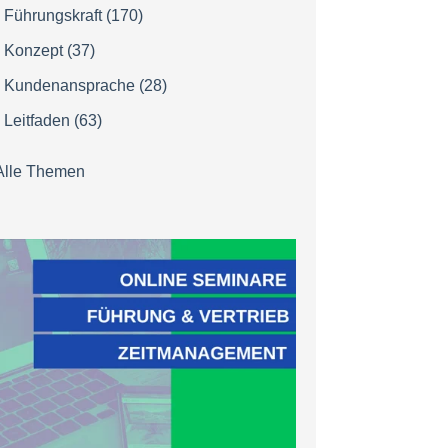
Führungskraft
(170)
Konzept
(37)
Kundenansprache
(28)
Leitfaden
(63)
Alle Themen