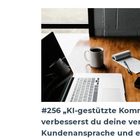
#256 „KI-gestützte Kom
verbesserst du deine ver
Kundenansprache und er