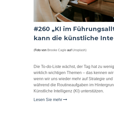
#260 „KI im Führungsal
kann die künstliche Int
(
Foto von
Brooke Cagle
auf
Unsplash
)
Die To-do-Liste wächst, der Tag hat zu wenig 
wirklich wichtigen Themen – das kennen wir
wenn wir uns wieder mehr auf Strategie und
während die Routineaufgaben im Hintergrun
Künstliche Intelligenz (KI) unterstützen.
Lesen Sie mehr