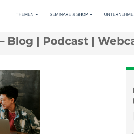
THEMEN
SEMINARE & SHOP
UNTERNEHME
– Blog | Podcast | Webc