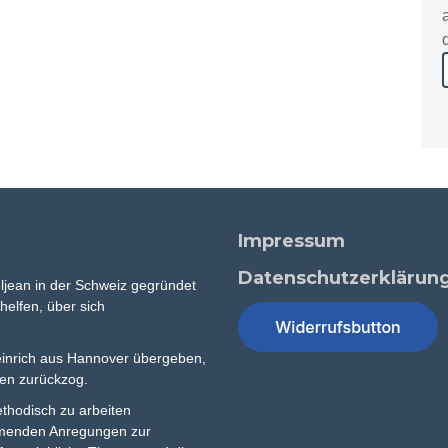
Impressum
Datenschutzerklärun
ljean in der Schweiz gegründet
elfen, über sich
inrich aus Hannover übergeben,
ben zurückzog.
methodisch zu arbeiten
hmenden Anregungen zur