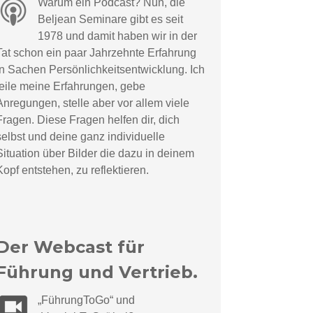
Warum ein Podcast? Nun, die
Beljean Seminare gibt es seit
1978 und damit haben wir in der
Tat schon ein paar Jahrzehnte Erfahrung
in Sachen Persönlichkeitsentwicklung. Ich
teile meine Erfahrungen, gebe
Anregungen, stelle aber vor allem viele
Fragen. Diese Fragen helfen dir, dich
selbst und deine ganz individuelle
Situation über Bilder die dazu in deinem
Kopf entstehen, zu reflektieren.
Der Webcast für
Führung und Vertrieb.
„
F
ü
hrungToGo“ und