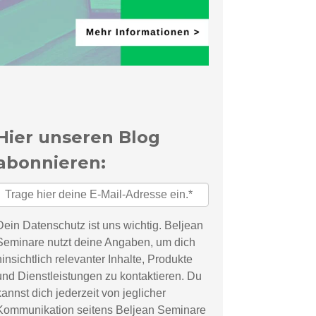
Hier unseren Blog
abonnieren:
Dein Datenschutz ist uns wichtig. Beljean
Seminare nutzt deine Angaben, um dich
hinsichtlich relevanter Inhalte, Produkte
und Dienstleistungen zu kontaktieren. Du
kannst dich jederzeit von jeglicher
Kommunikation seitens Beljean Seminare