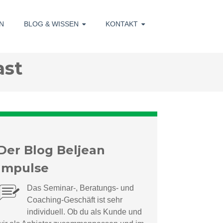
N
BLOG & WISSEN
KONTAKT
ast
Der Blog Beljean
Impulse
Das Seminar-, Beratungs- und
Coaching-Geschäft ist sehr
individuell.
Ob du als Kunde und